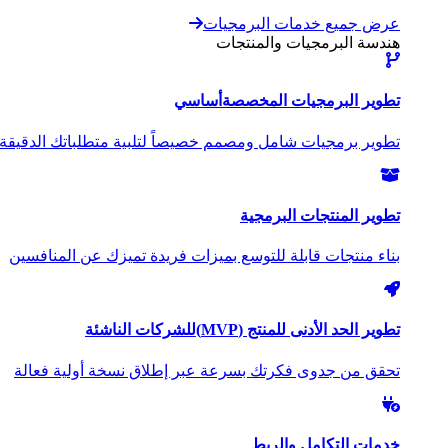
عرض جميع خدمات البرمجيات
هندسة البرمجيات والمنتجات
تطوير البرمجيات المخصصة
أساسي
تطوير برمجيات شامل ومصمم خصيصاً لتلبية متطلباتك الدقيقة
تطوير المنتجات البرمجية
بناء منتجات قابلة للتوسع بميزات فريدة تميزك عن المنافسين
تطوير الحد الأدنى للمنتج (MVP)
للشركات الناشئة
تحقق من جدوى فكرتك بسرعة عبر إطلاق نسخة أولية فعالة
خدمات التكامل والربط