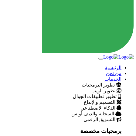
الرئيسية
من نحن
الخدمات
تطوير البرمجيات
تطوير الويب
تطوير تطبيقات الجوال
التصميم والإبداع
الذكاء الاصطناعي
السحابة والديف أوبس
التسويق الرقمي
برمجيات مخصصة