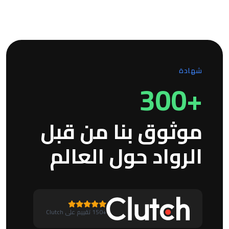
التجارية الأوسع.
نعم، يمكننا الاستمرار في تحسين الهوية وتوسيعها مع الوقت
مع تطور المنتجات والقنوات واحتياجات التواصل.
شهادة
+300
موثوق بنا من قبل
الرواد حول العالم
+150 تقييم على Clutch