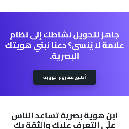
جاهز لتحويل نشاطك إلى نظام
علامة لا يُنسى؟ دعنا نبني هويتك
البصرية.
أطلق مشروع الهوية
ابنِ هوية بصرية تساعد الناس
على التعرف عليك والثقة بك