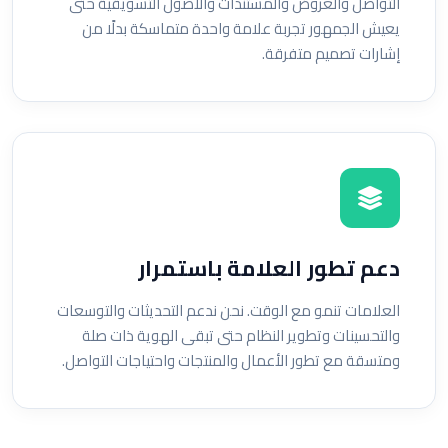
التواصل والعروض والمستندات والأصول التسويقية حتى
يعيش الجمهور تجربة علامة واحدة متماسكة بدلًا من
إشارات تصميم متفرقة.
دعم تطور العلامة باستمرار
العلامات تنمو مع الوقت. نحن ندعم التحديثات والتوسعات
والتحسينات وتطوير النظام حتى تبقى الهوية ذات صلة
ومتسقة مع تطور الأعمال والمنتجات واحتياجات التواصل.