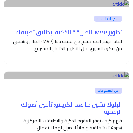
الشركات الناشئة
تطوير MVP: الطريقة الذكية لإطلاق تطبيقك
لماذا يوفر البدء بمنتج ذي قيمة دنيا (MVP) المال ويتحقق
من فكرة السوق قبل التطوير الكامل للمشروع.
أمن المعلومات
البلوك تشين ما بعد الكريبتو: تأمين أصولك
الرقمية
فهم كيف توفر العقود الذكية والتطبيقات اللمركزية
(DApps) شفافية وأماناً لا مثيل لهما للأعمال.