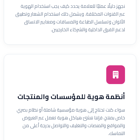
نجهز دليلًا عمليًا للعلامة يحدد كيف يجب استخدام الهوية
عبر القنوات المختلفة. ويشمل ذلك استخدام الشعار وتطبيق
الألوان وتسلسل الطباعة والمسافات ومعايير الاتساق
لدعم الفرق الداخلية والشركاء الخارجيين.
أنظمة هوية للمؤسسات والمنتجات
سواء كنت تحتاج إلى هوية مؤسسية شاملة أو نظام بصري
خاص بمنتج، فإننا ننشئ هياكل هوية تعمل عبر العروض
والمواقع والمنصات والتغليف والتواصل بدرجة أعلى من
التماسك.