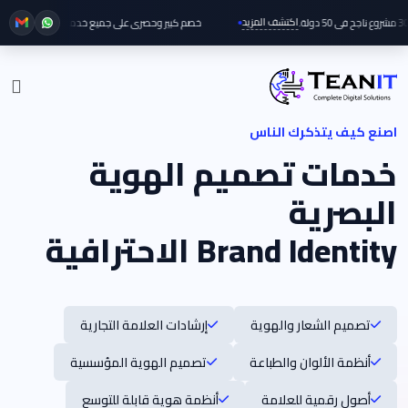
اكتشف المزيد
خصم كبير وحصري على جميع خدمات تطوير البلوك تشين 
اصنع كيف يتذكرك الناس
خدمات تصميم الهوية
البصرية
Brand Identity الاحترافية
تصميم الشعار والهوية
إرشادات العلامة التجارية
أنظمة الألوان والطباعة
تصميم الهوية المؤسسية
أصول رقمية للعلامة
أنظمة هوية قابلة للتوسع