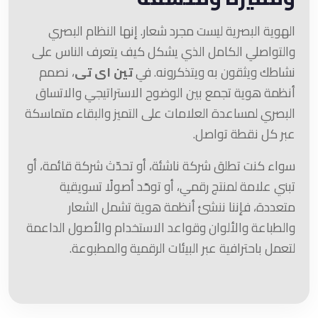
الهوية البصرية ليست مجرد شعار. إنها النظام البصري
والتواصلي الكامل الذي يشكل كيف يتعرف الناس على
نشاطك ويثقون به ويتذكرونه. في
تين اى تى
، نصمم
أنظمة هوية تجمع بين الوضوح الاستراتيجي والاتساق
البصري لمساعدة العلامات على التميز والبقاء متماسكة
عبر كل نقطة تواصل.
سواء كنت تطلق شركة ناشئة، أو تحدّث شركة قائمة، أو
تبني علامة لمنتج رقمي، أو توحّد أصولًا تسويقية
متعددة، فإننا ننشئ أنظمة هوية تشمل الشعار
والطباعة والألوان وقواعد الاستخدام والأصول الداعمة
لتعمل باحترافية عبر البيئات الرقمية والمطبوعة.