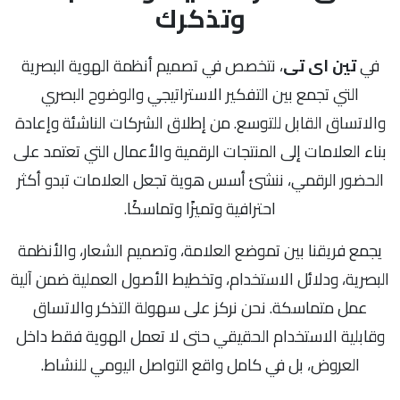
وتذكرك
في
تين اى تى
، نتخصص في تصميم أنظمة الهوية البصرية
التي تجمع بين التفكير الاستراتيجي والوضوح البصري
والاتساق القابل للتوسع. من إطلاق الشركات الناشئة وإعادة
بناء العلامات إلى المنتجات الرقمية والأعمال التي تعتمد على
الحضور الرقمي، ننشئ أسس هوية تجعل العلامات تبدو أكثر
احترافية وتميزًا وتماسكًا.
يجمع فريقنا بين تموضع العلامة، وتصميم الشعار، والأنظمة
البصرية، ودلائل الاستخدام، وتخطيط الأصول العملية ضمن آلية
عمل متماسكة. نحن نركز على سهولة التذكر والاتساق
وقابلية الاستخدام الحقيقي حتى لا تعمل الهوية فقط داخل
العروض، بل في كامل واقع التواصل اليومي للنشاط.