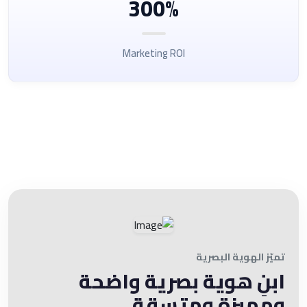
300%
Marketing ROI
تميّز الهوية البصرية
ابنِ هوية بصرية واضحة
ومميزة ومتسقة