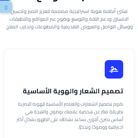
ننشئ أنظمة هوية استراتيجية مصممة لتعزيز التميز وتحسين
الاتساق ودعم الثقة والتوسع بوضوح عبر المواقع والتطبيقات
ووسائل التواصل والعروض التقديمية والمطبوعات وتجارب المنتج.
تصميم الشعار والهوية الأساسية
نقوم بتصميم الشعارات والعناصر الأساسية للهوية البصرية
بطريقة تعبّر عن شخصية علامتك بوضوح. والنتيجة هي
أساس بصري أقوى يساعد نشاطك على الظهور بشكل أكثر
احترافية ووضوحًا وتذكرًا.