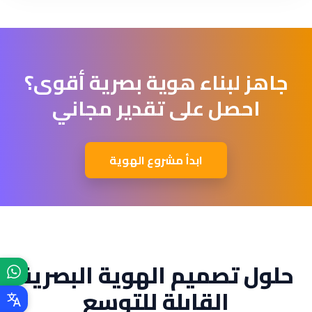
جاهز لبناء هوية بصرية أقوى؟
احصل على تقدير مجاني
ابدأ مشروع الهوية
حلول تصميم الهوية البصرية
القابلة للتوسع