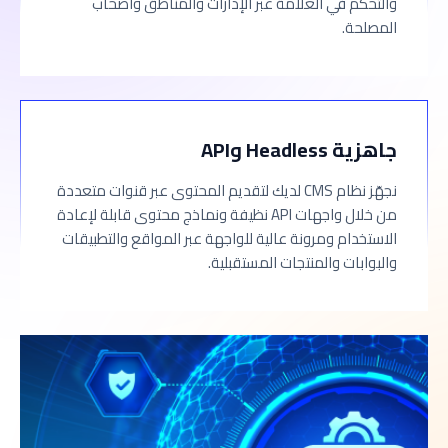
والتحكم في العلامة عبر الإدارات والمناطق وأصحاب
المصلحة.
جاهزية Headless وAPI
نجهّز نظام CMS لديك لتقديم المحتوى عبر قنوات متعددة
من خلال واجهات API نظيفة ونماذج محتوى قابلة لإعادة
الاستخدام ومرونة عالية للواجهة عبر المواقع والتطبيقات
والبوابات والمنتجات المستقبلية.