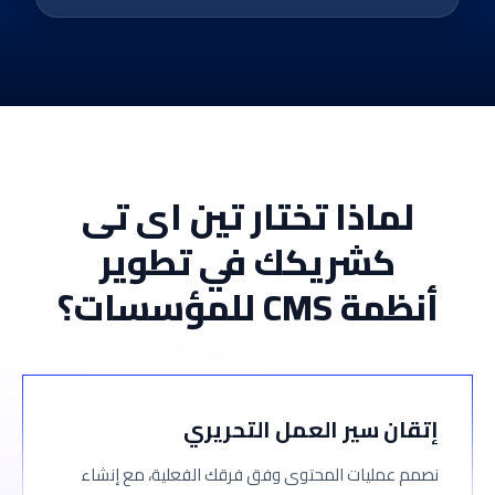
لماذا تختار تين اى تى
كشريكك في تطوير
أنظمة CMS للمؤسسات؟
إتقان سير العمل التحريري
نصمم عمليات المحتوى وفق فرقك الفعلية، مع إنشاء