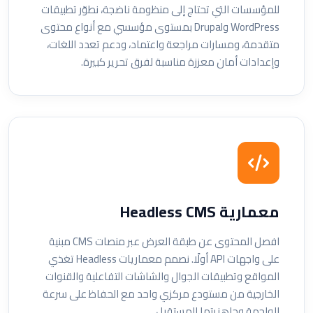
للمؤسسات التي تحتاج إلى منظومة ناضجة، نطوّر تطبيقات
WordPress وDrupal بمستوى مؤسسي مع أنواع محتوى
متقدمة، ومسارات مراجعة واعتماد، ودعم تعدد اللغات،
وإعدادات أمان معززة مناسبة لفرق تحرير كبيرة.
معمارية Headless CMS
افصل المحتوى عن طبقة العرض عبر منصات CMS مبنية
على واجهات API أولًا. نصمم معماريات Headless تغذي
المواقع وتطبيقات الجوال والشاشات التفاعلية والقنوات
الخارجية من مستودع مركزي واحد مع الحفاظ على سرعة
الواجهة وجاهزيتها للمستقبل.