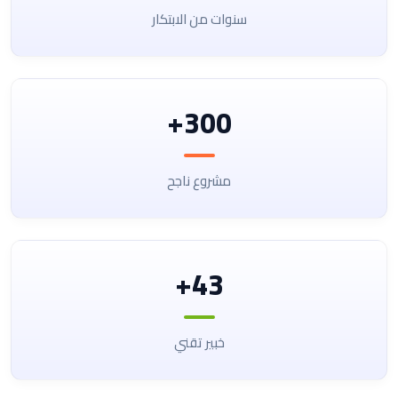
سنوات من الابتكار
300+
مشروع ناجح
43+
خبير تقني