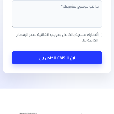
أفكارك محمية بالكامل بموجب اتفاقية عدم الإفصاح
الخاصة بنا.
ابنِ الـCMS الخاص بي