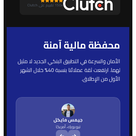
+150 تقييم على Clutch
محفظة مالية آمنة
الأمان والسرعة في التطبيق البنكي الجديد لا مثيل
لهما. ارتفعت ثقة عملائنا بنسبة 40% خلال الشهر
الأول من الإطلاق.
جيمس مايكل
نيويورك، أمريكا