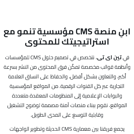
ابنِ منصة CMS مؤسسية تنمو مع
استراتيجيتك للمحتوى
في
تين اى تى
، نتخصص في تصميم حلول CMS للمؤسسات
وأنظمة قوالب مخصصة تمكّن فرق المحتوى من النشر بسرعة
أكبر، والتعاون بشكل أفضل، والحفاظ على اتساق العلامة
التجارية عبر كل القنوات الرقمية. من المواقع المؤسسية
والبوابات الإعلامية إلى المنظومات المعقدة متعددة
المواقع، نقوم ببناء منصات آمنة مصممة لوضوح التشغيل
وقابلية التوسع على المدى الطويل.
يجمع فريقنا بين معمارية CMS الحديثة وتطوير الواجهات