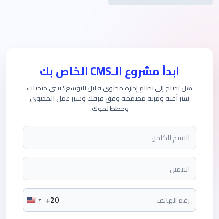
ابدأ مشروع الـCMS الخاص بك
هل تحتاج إلى نظام إدارة محتوى قابل للتوسع؟ نبني منصات
نشر آمنة ومرنة مصممة وفق فرقك وسير عمل المحتوى
وخطط نموك.
+20
+1