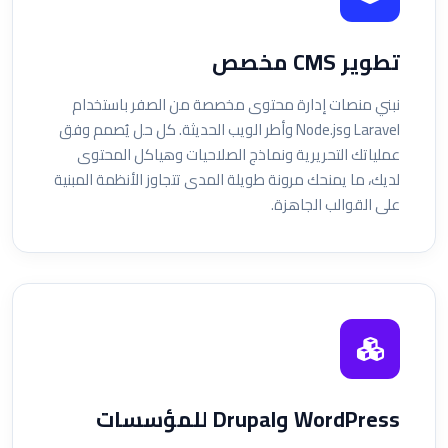
تطوير CMS مخصص
نبني منصات إدارة محتوى مخصصة من الصفر باستخدام
Laravel وNode.js وأطر الويب الحديثة. كل حل يُصمم وفق
عملياتك التحريرية ونماذج الصلاحيات وهياكل المحتوى
لديك، ما يمنحك مرونة طويلة المدى تتجاوز الأنظمة المبنية
على القوالب الجاهزة.
WordPress وDrupal للمؤسسات