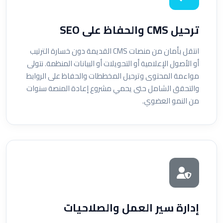
ترحيل CMS والحفاظ على SEO
انتقل بأمان من منصات CMS القديمة دون خسارة الترتيب
أو الأصول الإعلامية أو التحويلات أو البيانات المنظمة. نتولى
مواءمة المحتوى وترحيل المخططات والحفاظ على الروابط
والتحقق الشامل حتى يحمي مشروع إعادة المنصة سنوات
من النمو العضوي.
إدارة سير العمل والصلاحيات