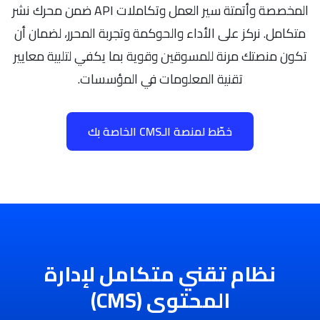
المخصصة وأتمتة سير العمل وتكاملات API ضمن محرك نشر
متكامل. نركز على الأداء والحوكمة وتجربة المحرر، لضمان أن
تكون منصتك مرنة للمسوقين وقوية بما يكفي لتلبية معايير
تقنية المعلومات في المؤسسات.
خطّط لمنصة الـCMS الخاصة بك
نظام تقني متكامل لإدارة
المحتوى (CMS)