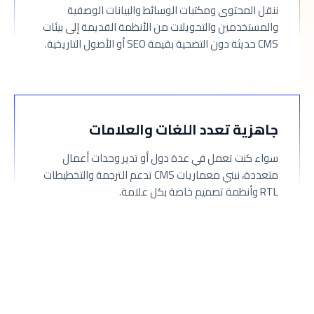
ننقل المحتوى ومكتبات الوسائط والبيانات الوصفية
والمستخدمين والتحويلات من الأنظمة القديمة إلى بيئات
CMS حديثة دون التضحية بقيمة SEO أو الأصول التاريخية.
جاهزية تعدد اللغات والعلامات
سواء كنت تعمل في عدة دول أو تدير وحدات أعمال
متعددة، نبني معماريات CMS تدعم الترجمة والتخطيطات
RTL وأنظمة تصميم خاصة بكل علامة.