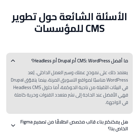
الأسئلة الشائعة حول تطوير
CMS للمؤسسات
ما أفضل CMS: WordPress أم Drupal أم Headless؟
يعتمد ذلك على نموذج عملك وسير العمل الداخلي. يُعد
WordPress مناسبًا لمواقع التسويق المرنة، بينما يتفوّق Drupal
في البيئات الثقيلة من ناحية الحوكمة، أما حلول Headless CMS
فهي الأفضل عند الحاجة إلى نشر متعدد القنوات وحرية كاملة
في الواجهة.
هل يمكنكم بناء قالب مخصص انطلاقًا من تصميم Figma
الخاص بنا؟