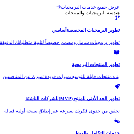
عرض جميع خدمات البرمجيات
هندسة البرمجيات والمنتجات
تطوير البرمجيات المخصصة
أساسي
تطوير برمجيات شامل ومصمم خصيصاً لتلبية متطلباتك الدقيقة
تطوير المنتجات البرمجية
بناء منتجات قابلة للتوسع بميزات فريدة تميزك عن المنافسين
تطوير الحد الأدنى للمنتج (MVP)
للشركات الناشئة
تحقق من جدوى فكرتك بسرعة عبر إطلاق نسخة أولية فعالة
خدمات التكامل والربط