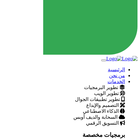
الرئيسية
من نحن
الخدمات
تطوير البرمجيات
تطوير الويب
تطوير تطبيقات الجوال
التصميم والإبداع
الذكاء الاصطناعي
السحابة والديف أوبس
التسويق الرقمي
برمجيات مخصصة