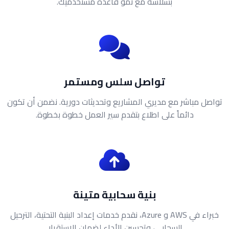
بسلاسة مع نمو قاعدة مستخدميك.
تواصل سلس ومستمر
تواصل مباشر مع مديري المشاريع وتحديثات دورية. نضمن أن تكون
دائماً على اطلاع بتقدم سير العمل خطوة بخطوة.
بنية سحابية متينة
خبراء في AWS و Azure، نقدم خدمات إعداد البنية التحتية، الترحيل
السحابي، وتحسين الأداء لضمان الاستقرار.