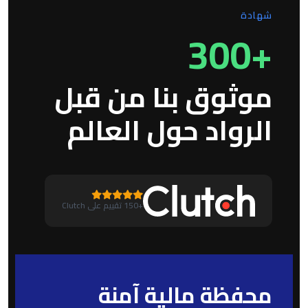
شهادة
+300
موثوق بنا من قبل
الرواد حول العالم
+150 تقييم على Clutch
محفظة مالية آمنة