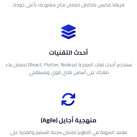
فريقنا مكرس بالكامل لضمان نجاح مشروعك بأعلى جودة.
أحدث التقنيات
نستخدم أحدث لغات البرمجة (React, Flutter, Node.js) لضمان بناء
منتجك على أساس تقني قوي ومستقبلي.
منهجية أجايل (Agile)
نعتمد المرونة في التطوير لضمان سرعة التسليم والقدرة على