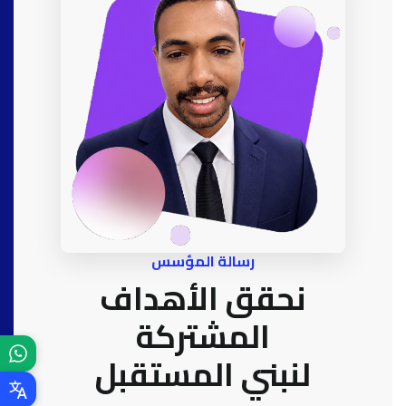
رسالة المؤسس
نحقق الأهداف
المشتركة
لنبني المستقبل