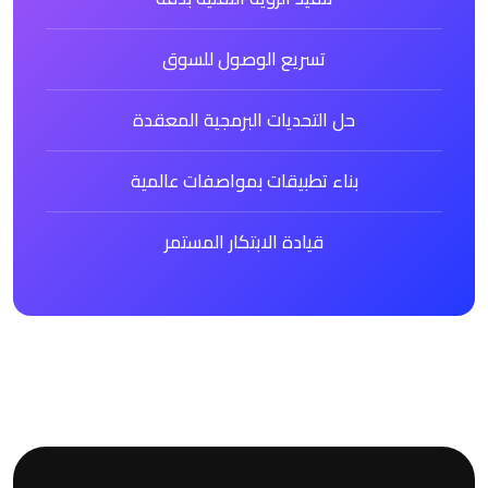
تسريع الوصول للسوق
حل التحديات البرمجية المعقدة
بناء تطبيقات بمواصفات عالمية
قيادة الابتكار المستمر