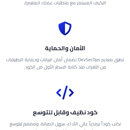
التكيف المستمر مع متطلبات عملك المتغيرة.
الأمان والحماية
نطبق معايير DevSecOps لضمان أمان البيانات وحماية التطبيقات
من الثغرات منذ كتابة السطر الأول من الكود.
كود نظيف وقابل للتوسع
نكتب كوداً برمجياً عالي الأداء، سهل الصيانة، ومصمم ليتوسع