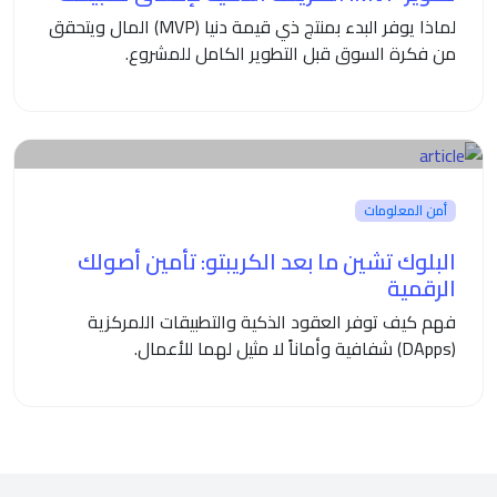
لماذا يوفر البدء بمنتج ذي قيمة دنيا (MVP) المال ويتحقق
من فكرة السوق قبل التطوير الكامل للمشروع.
أمن المعلومات
البلوك تشين ما بعد الكريبتو: تأمين أصولك
الرقمية
فهم كيف توفر العقود الذكية والتطبيقات اللمركزية
(DApps) شفافية وأماناً لا مثيل لهما للأعمال.