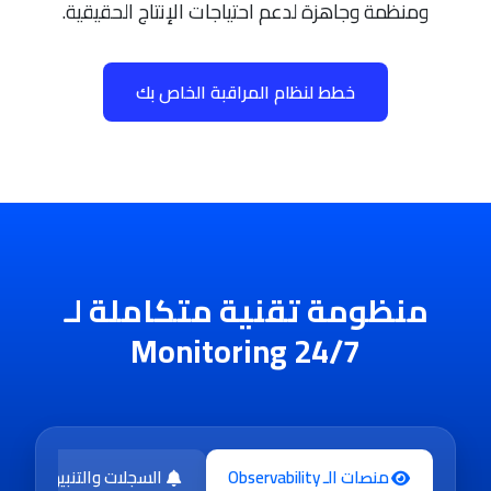
ومنظمة وجاهزة لدعم احتياجات الإنتاج الحقيقية.
خطط لنظام المراقبة الخاص بك
منظومة تقنية متكاملة لـ
24/7 Monitoring
منصات الـ Observability
السجلات والتنبيهات