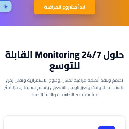
ابدأ مشروع المراقبة
حلول 24/7 Monitoring القابلة
للتوسع
نصمم وننفذ أنظمة مراقبة تحسن وضوح الاستمرارية وتقلل زمن
الاستجابة للحوادث وتعزز الوعي التشغيلي وتدعم تسليمًا رقميًا أكثر
موثوقية عبر التطبيقات والبنية التحتية.