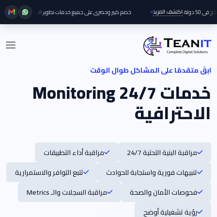
اكتشف المزيد
خصم كبير وحصري على جميع خدمات تطوير البلوك تشين هذا الشهر!
ابقَ متقدمًا على المشاكل طوال الوقت
خدمات 24/7 Monitoring
الاحترافية
مراقبة البنية التحتية 24/7
مراقبة أداء التطبيقات
تنبيهات فورية واستجابة للحوادث
تتبع التوافر والاستمرارية
فحوصات الأمان والصحة
مراقبة السجلات والـ Metrics
رؤية تشغيلية أوضح