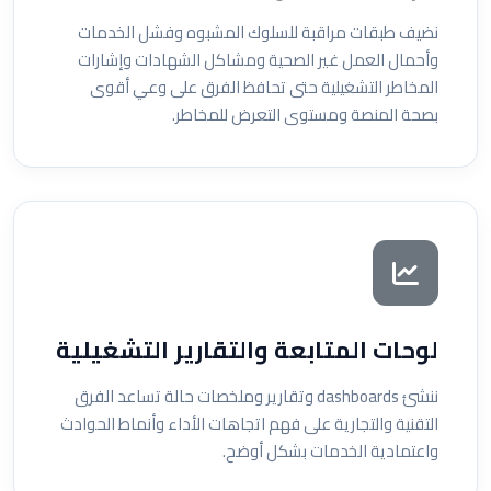
نضيف طبقات مراقبة للسلوك المشبوه وفشل الخدمات
وأحمال العمل غير الصحية ومشاكل الشهادات وإشارات
المخاطر التشغيلية حتى تحافظ الفرق على وعي أقوى
بصحة المنصة ومستوى التعرض للمخاطر.
لوحات المتابعة والتقارير التشغيلية
ننشئ dashboards وتقارير وملخصات حالة تساعد الفرق
التقنية والتجارية على فهم اتجاهات الأداء وأنماط الحوادث
واعتمادية الخدمات بشكل أوضح.