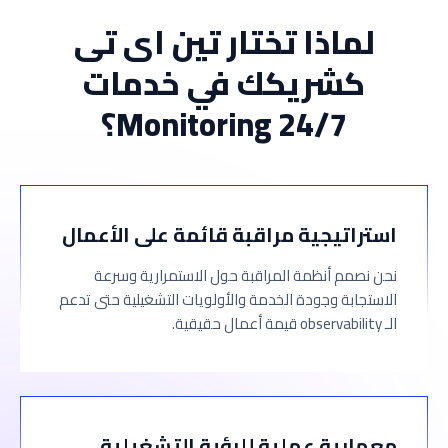
لماذا تختار تين اى تى
كشريكك في خدمات
24/7 Monitoring؟
استراتيجية مراقبة قائمة على الأعمال
نحن نصمم أنظمة المراقبة حول الاستمرارية وسرعة
الاستجابة وجودة الخدمة والأولويات التشغيلية حتى تدعم
الـ observability قيمة أعمال حقيقية.
معمارية عملية للرؤية التشغيلية