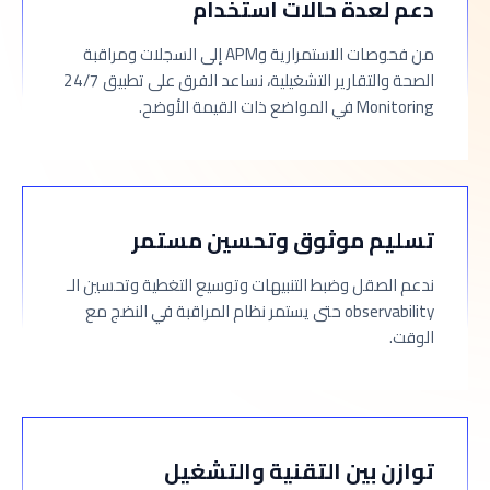
دعم لعدة حالات استخدام
من فحوصات الاستمرارية وAPM إلى السجلات ومراقبة
الصحة والتقارير التشغيلية، نساعد الفرق على تطبيق 24/7
Monitoring في المواضع ذات القيمة الأوضح.
تسليم موثوق وتحسين مستمر
ندعم الصقل وضبط التنبيهات وتوسيع التغطية وتحسين الـ
observability حتى يستمر نظام المراقبة في النضج مع
الوقت.
توازن بين التقنية والتشغيل