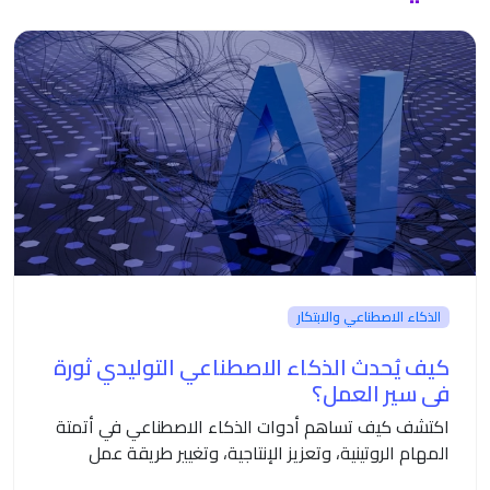
الذكاء الاصطناعي والابتكار
كيف يُحدث الذكاء الاصطناعي التوليدي ثورة
في سير العمل؟
اكتشف كيف تساهم أدوات الذكاء الاصطناعي في أتمتة
المهام الروتينية، وتعزيز الإنتاجية، وتغيير طريقة عمل
المؤسسات الحديثة.