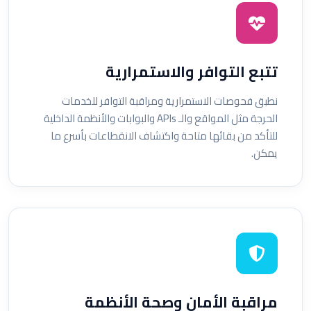
تتبع التوافر والاستمرارية
نطبق فحوصات الاستمرارية ومراقبة التوافر للخدمات
الحرجة مثل المواقع والـ APIs والبوابات والأنظمة الداخلية
للتأكد من بقائها متاحة واكتشاف الانقطاعات بأسرع ما
يمكن.
مراقبة الأمان وصحة الأنظمة