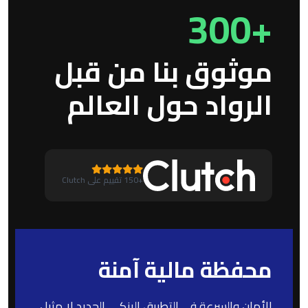
+300
موثوق بنا من قبل
الرواد حول العالم
+150 تقييم على Clutch
محفظة مالية آمنة
الأمان والسرعة في التطبيق البنكي الجديد لا مثيل