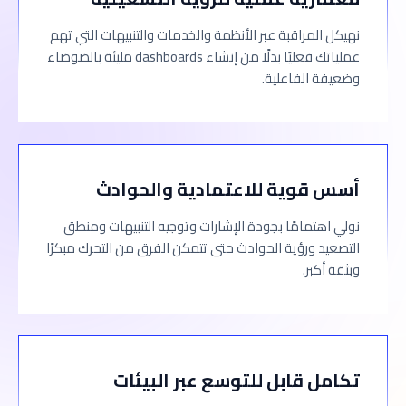
نهيكل المراقبة عبر الأنظمة والخدمات والتنبيهات التي تهم
عملياتك فعليًا بدلًا من إنشاء dashboards مليئة بالضوضاء
وضعيفة الفاعلية.
أسس قوية للاعتمادية والحوادث
نولي اهتمامًا بجودة الإشارات وتوجيه التنبيهات ومنطق
التصعيد ورؤية الحوادث حتى تتمكن الفرق من التحرك مبكرًا
وبثقة أكبر.
تكامل قابل للتوسع عبر البيئات