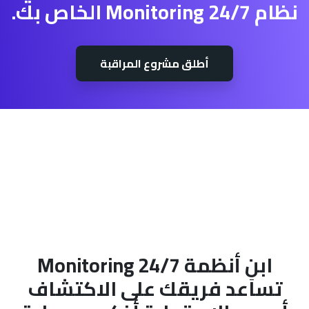
نظام 24/7 Monitoring الخاص بك.
أطلق مشروع المراقبة
ابنِ أنظمة 24/7 Monitoring
تساعد فريقك على الاكتشاف