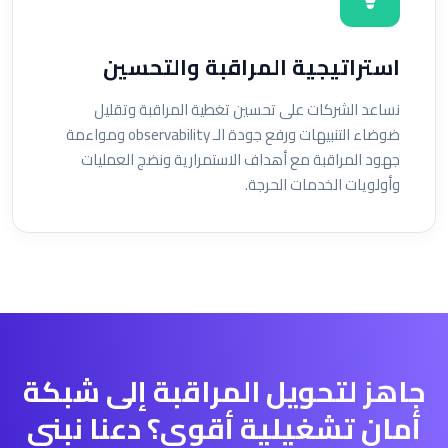
استراتيجية المراقبة والتحسين
نساعد الشركات على تحسين تغطية المراقبة وتقليل
ضوضاء التنبيهات ورفع جودة الـ observability ومواءمة
جهود المراقبة مع أهداف الاستمرارية ونضج العمليات
وأولويات الخدمات الحرجة.
جاهز لتحويل المراقبة إلى شبكة
أمان تشغيلية أقوى؟ دعنا نبني