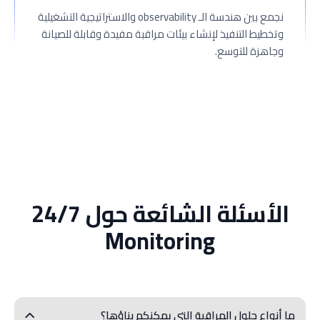
نجمع بين هندسة الـ observability والاستراتيجية التشغيلية
وتخطيط التنفيذ لإنشاء بيئات مراقبة مفيدة وقابلة للصيانة
وجاهزة للتوسع.
الأسئلة الشائعة حول 24/7
Monitoring
ما أنواع حلول المراقبة التي يمكنكم بناؤها؟