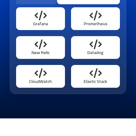
Grafana
Prometheus
New Relic
Datadog
CloudWatch
Elastic Stack