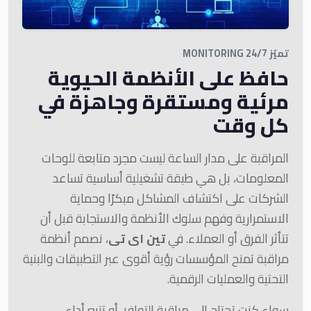
تميّز 24/7 MONITORING
حافظ على الأنظمة الحيوية
مرئية ومستقرة وجاهزة في
كل وقت
المراقبة على مدار الساعة ليست مجرد متابعة للوحات
المعلومات، بل هي طبقة تشغيلية أساسية تساعد
الشركات على اكتشاف المشاكل مبكرًا وحماية
الاستمرارية وفهم سلوك الأنظمة والاستجابة قبل أن
تتأثر الفرق أو العملاء. في
تين اى تى
، نصمم أنظمة
مراقبة تمنح المؤسسات رؤية أقوى عبر التطبيقات والبنية
التحتية والعمليات الرقمية.
سواء كنت تحتاج إلى مراقبة التوافر، أو تتبع أداء