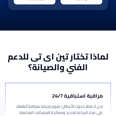
لماذا تختار تين اى تى للدعم
الفني والصيانة؟
مراقبة استباقية 24/7
نحن لا ننتظر حدوث الأعطال؛ يقوم فريقنا بمراقبة أنظمتك
على مدار الساعة لتحديد ومعالجة المشكلات المحتملة