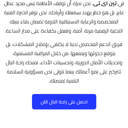
في
تين اى تى
، نحن ندرك أن توقف الأنظمة ليس مجرد عطل
عابر، بل هو خطر يهدد سمعتك وأرباحك. نحن نوفر الخبرة الفنية
المتخصصة والرعاية الاستباقية اللازمة لضمان بقاء بنيتك
التحتية الرقمية مرنة، آمنة، وتعمل بكفاءة على مدار الساعة.
فريق الدعم المخصص لدينا لا يكتفي بإصلاح المشكلات، بل
يتوقع حدوثها ويمنعها. من خلال المراقبة المستمرة،
وتحديثات الأمان الدورية، وتحسينات الأداء، نمنحك راحة البال
للتركيز على نمو أعمالك بينما نتولى نحن مسؤولية السلامة
التقنية لمنصتك.
احصل على راحة البال الآن