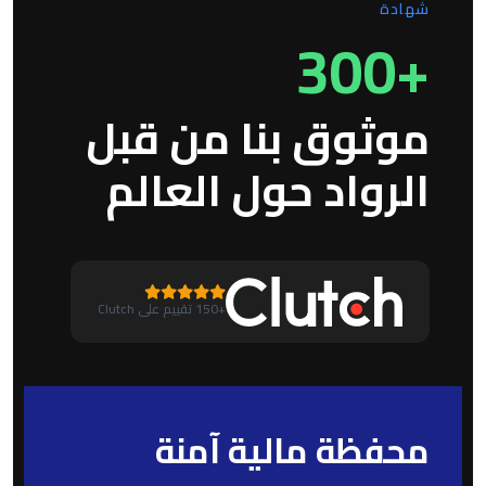
شهادة
+300
موثوق بنا من قبل
الرواد حول العالم
+150 تقييم على Clutch
محفظة مالية آمنة