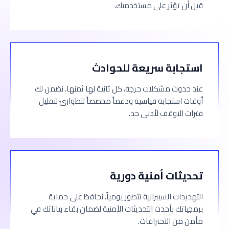
قبل أن تؤثر على مستخدميك.
استجابة سريعة للحوادث
عند حدوث مشكلات حرجة، كل ثانية لها ثمنها. نضمن لك
أوقات استجابة قياسية ودعماً مخصصاً للطوارئ لتقليل
فترات التوقف لأدنى حد.
تحديثات أمنية دورية
التهديدات السيبرانية تتطور يومياً. نحافظ على حماية
برمجياتك بأحدث التحديثات الأمنية لضمان بقاء بياناتك في
مأمن من الاختراقات.