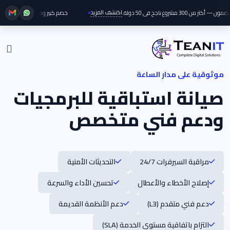
اكتشف المزيد
 مشروع ناجح في 50 دولة.
خصم كبير وحصري على جميع خدمات 
موثوقية على مدار الساعة
صيانة استباقية للبرمجيات
ودعم فني متخصص
مراقبة السيرفرات 24/7
التحديثات الأمنية
إصلاح الأخطاء والأعطال
تحسين الأداء والسرعة
دعم فني متقدم (L3)
دعم الأنظمة القديمة
التزام باتفاقية مستوى الخدمة (SLA)