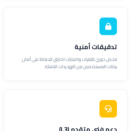
تدقيقات أمنية
فحص دوري للثغرات واختبارات اختراق للحفاظ على أمان
بيانات المستخدمين من التهديدات الناشئة.
دعم فني متقدم (L3)