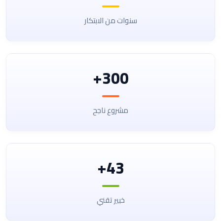
سنوات من الابتكار
300+
مشروع ناجح
43+
خبير تقني