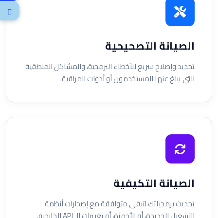
الصيانة التصحيحية
تحديد وإصلاح سريع للأخطاء البرمجية، والمشاكل المنطقية
التي يبلغ عنها المستخدمون أو أدوات المراقبة.
الصيانة التكيفية
تحديث برمجياتك لتبقى متوافقة مع إصدارات أنظمة
التشغيل الجديدة، أو الأجهزة، أو تغييرات الـ API الخارجية.