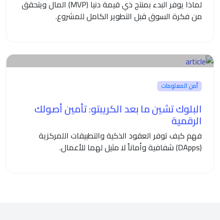
لماذا يوفر البدء بمنتج ذي قيمة دنيا (MVP) المال ويتحقق
من فكرة السوق قبل التطوير الكامل للمشروع.
أمن المعلومات
البلوك تشين ما بعد الكريبتو: تأمين أصولك
الرقمية
فهم كيف توفر العقود الذكية والتطبيقات اللمركزية
(DApps) شفافية وأماناً لا مثيل لهما للأعمال.