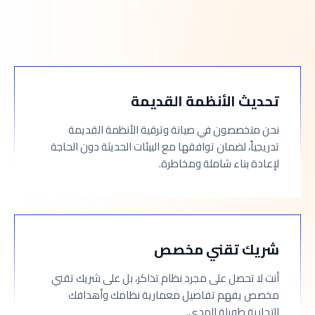
تحديث الأنظمة القديمة
نحن متخصصون في صيانة وترقية الأنظمة القديمة
تدريجياً، لضمان توافقها مع البيئات الحديثة دون الحاجة
لإعادة بناء شاملة ومخاطرة.
شريك تقني مخصص
أنت لا تحصل على مجرد نظام تذاكر، بل على شريك تقني
مخصص يفهم تفاصيل معمارية نظامك وأهدافك
التجارية طويلة المدى.