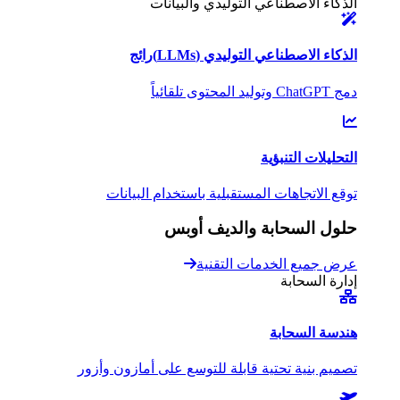
الذكاء الاصطناعي التوليدي والبيانات
الذكاء الاصطناعي التوليدي (LLMs)
رائج
دمج ChatGPT وتوليد المحتوى تلقائياً
التحليلات التنبؤية
توقع الاتجاهات المستقبلية باستخدام البيانات
حلول السحابة والديف أوبس
عرض جميع الخدمات التقنية
إدارة السحابة
هندسة السحابة
تصميم بنية تحتية قابلة للتوسع على أمازون وأزور