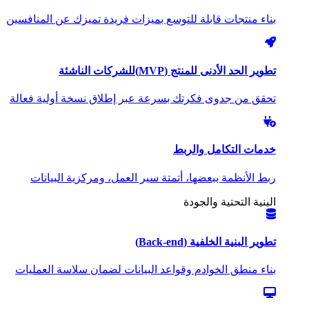
بناء منتجات قابلة للتوسع بميزات فريدة تميزك عن المنافسين
تطوير الحد الأدنى للمنتج (MVP)
للشركات الناشئة
تحقق من جدوى فكرتك بسرعة عبر إطلاق نسخة أولية فعالة
خدمات التكامل والربط
ربط الأنظمة ببعضها، أتمتة سير العمل، ومركزية البيانات
البنية التحتية والجودة
تطوير البنية الخلفية (Back-end)
بناء منطق الخوادم وقواعد البيانات لضمان سلاسة العمليات