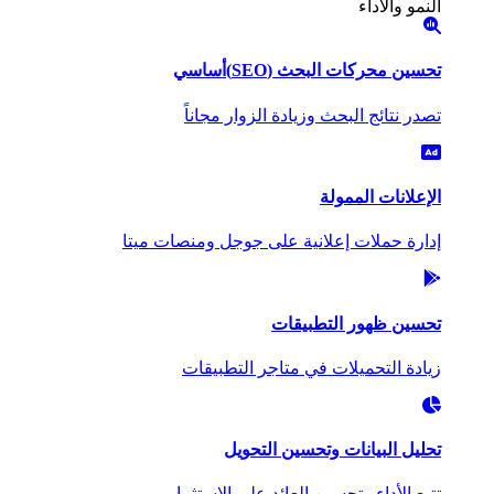
النمو والأداء
تحسين محركات البحث (SEO)
أساسي
تصدر نتائج البحث وزيادة الزوار مجاناً
الإعلانات الممولة
إدارة حملات إعلانية على جوجل ومنصات ميتا
تحسين ظهور التطبيقات
زيادة التحميلات في متاجر التطبيقات
تحليل البيانات وتحسين التحويل
تتبع الأداء وتحسين العائد على الاستثمار