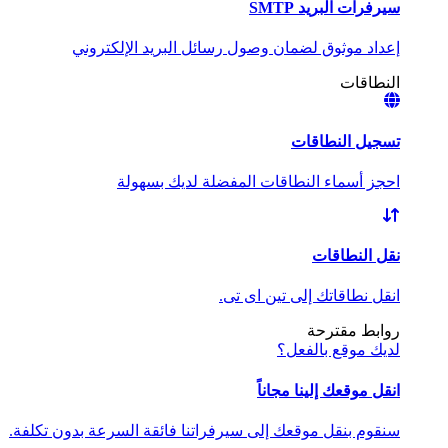
سيرفرات البريد SMTP
إعداد موثوق لضمان وصول رسائل البريد الإلكتروني
النطاقات
تسجيل النطاقات
احجز أسماء النطاقات المفضلة لديك بسهولة
نقل النطاقات
انقل نطاقاتك إلى تين اى تى.
روابط مقترحة
لديك موقع بالفعل؟
انقل موقعك إلينا مجاناً
سنقوم بنقل موقعك إلى سيرفراتنا فائقة السرعة بدون تكلفة.