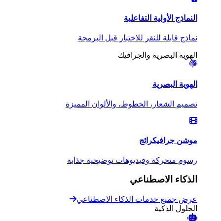
النماذج الأولية التفاعلية
نماذج قابلة للنقر للاختبار قبل البرمجة
الهوية البصرية والجرافيك
الهوية البصرية
تصميم الشعار، الخطوط، والألوان المميزة
موشن جرافيك
رائج
رسوم متحركة وفيديوهات توضيحية جذابة
الذكاء الاصطناعي
عرض جميع خدمات الذكاء الاصطناعي
الحلول الذكية