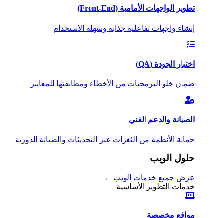
تطوير الواجهات الأمامية (Front-End)
إنشاء واجهات تفاعلية جذابة وسهلة الاستخدام
اختبار الجودة (QA)
ضمان خلو البرمجيات من الأخطاء ومطابقتها للمعايير
الصيانة والدعم الفني
حماية الأنظمة من الثغرات عبر التحديثات والصيانة الدورية
حلول الويب
عرض جميع خدمات الويب ←
خدمات التطوير الأساسية
مواقع مخصصة