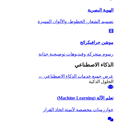
الهوية البصرية
تصميم الشعار، الخطوط، والألوان المميزة
موشن جرافيك
رائج
رسوم متحركة وفيديوهات توضيحية جذابة
الذكاء الاصطناعي
عرض جميع خدمات الذكاء الاصطناعي ←
الحلول الذكية
تعلم الآلة (Machine Learning)
خوارزميات مخصصة لأتمتة اتخاذ القرار