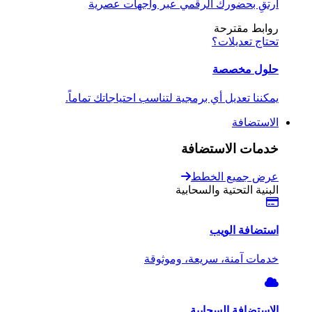
ارتقِ بحضورك الرقمي عبر واجهات عصرية
روابط مقترحة
تحتاج تعديلات؟
حلول مخصصة
يمكننا تعديل أي برمجية لتناسب احتياجاتك تماماً.
الاستضافة
خدمات الاستضافة
عرض جميع الخطط
البنية التحتية والسحابية
استضافة الويب
خدمات آمنة، سريعة، وموثوقة
الاستضافة السحابية