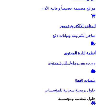
مواقع مصممة خصيصاً وعالية الأداء
المتاجر الإلكترونية
مميز
متاجر إلكترونية وبوابات دفع
أنظمة إدارة المحتوى
ووردبريس وحلول إدارة محتوى
منصات SaaS
حلول برمجية سحابية للمؤسسات
حلول متقدمة ومؤسسية