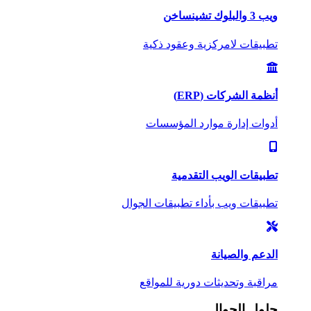
ويب 3 والبلوك تشين
ساخن
تطبيقات لامركزية وعقود ذكية
أنظمة الشركات (ERP)
أدوات إدارة موارد المؤسسات
تطبيقات الويب التقدمية
تطبيقات ويب بأداء تطبيقات الجوال
الدعم والصيانة
مراقبة وتحديثات دورية للمواقع
حلول الجوال