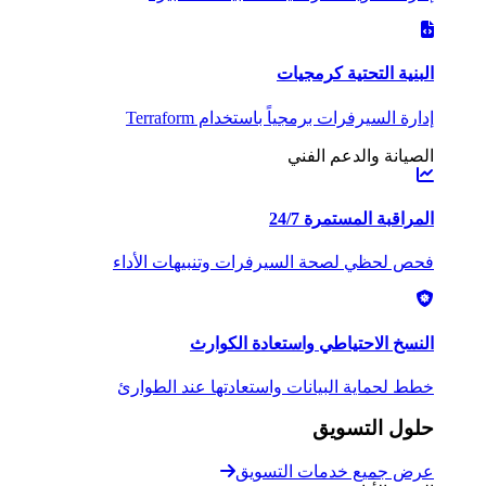
البنية التحتية كرمجيات
إدارة السيرفرات برمجياً باستخدام Terraform
الصيانة والدعم الفني
المراقبة المستمرة 24/7
فحص لحظي لصحة السيرفرات وتنبيهات الأداء
النسخ الاحتياطي واستعادة الكوارث
خطط لحماية البيانات واستعادتها عند الطوارئ
حلول التسويق
عرض جميع خدمات التسويق