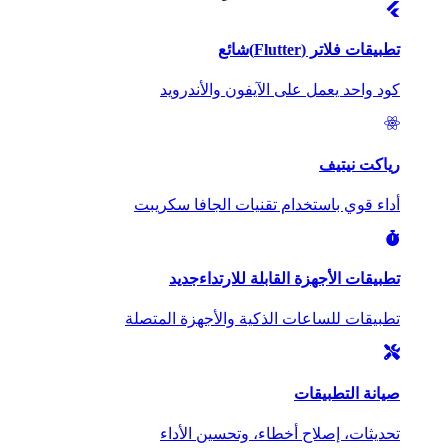
تطبيقات فلاتر (Flutter)
شائع
كود واحد يعمل على الآيفون والأندرويد
رياكت نيتيف
أداء قوي باستخدام تقنيات الجافا سكريبت
تطبيقات الأجهزة القابلة للارتداء
جديد
تطبيقات للساعات الذكية والأجهزة المتصلة
صيانة التطبيقات
تحديثات، إصلاح أخطاء، وتحسين الأداء