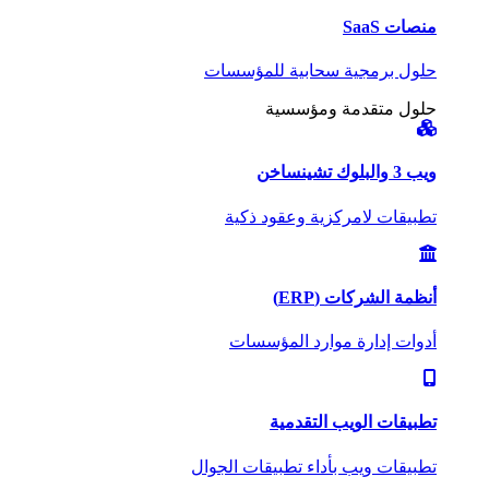
منصات SaaS
حلول برمجية سحابية للمؤسسات
حلول متقدمة ومؤسسية
ويب 3 والبلوك تشين
ساخن
تطبيقات لامركزية وعقود ذكية
أنظمة الشركات (ERP)
أدوات إدارة موارد المؤسسات
تطبيقات الويب التقدمية
تطبيقات ويب بأداء تطبيقات الجوال