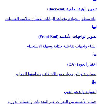
تطوير البنية الخلفية (Back-end)
بناء منطق الخوادم وقواعد البيانات لضمان سلاسة العمليات
تطوير الواجهات الأمامية (Front-End)
إنشاء واجهات تفاعلية جذابة وسهلة الاستخدام
اختبار الجودة (QA)
ضمان خلو البرمجيات من الأخطاء ومطابقتها للمعايير
الصيانة والدعم الفني
حماية الأنظمة من الثغرات عبر التحديثات والصيانة الدورية