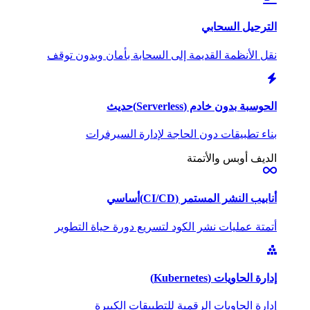
الترحيل السحابي
نقل الأنظمة القديمة إلى السحابة بأمان وبدون توقف
الحوسبة بدون خادم (Serverless)
حديث
بناء تطبيقات دون الحاجة لإدارة السيرفرات
الديف أوبس والأتمتة
أنابيب النشر المستمر (CI/CD)
أساسي
أتمتة عمليات نشر الكود لتسريع دورة حياة التطوير
إدارة الحاويات (Kubernetes)
إدارة الحاويات الرقمية للتطبيقات الكبيرة