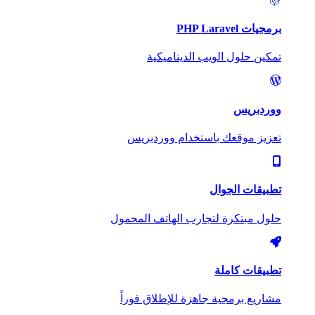
برمجيات PHP Laravel
تمكين حلول الويب الديناميكية
ووردبريس
تعزيز موقعك باستخدام ووردبريس
تطبيقات الجوال
حلول مبتكرة لتجارب الهاتف المحمول
تطبيقات كاملة
مشاريع برمجية جاهزة للإطلاق فوراً