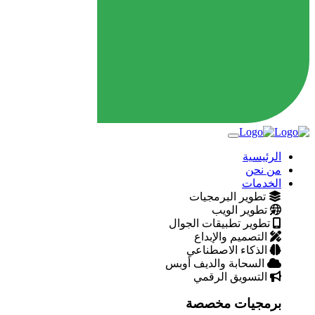
الرئيسية
من نحن
الخدمات
تطوير البرمجيات
تطوير الويب
تطوير تطبيقات الجوال
التصميم والإبداع
الذكاء الاصطناعي
السحابة والديف أوبس
التسويق الرقمي
برمجيات مخصصة