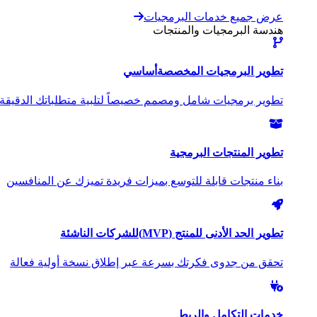
عرض جميع خدمات البرمجيات
هندسة البرمجيات والمنتجات
تطوير البرمجيات المخصصة
أساسي
تطوير برمجيات شامل ومصمم خصيصاً لتلبية متطلباتك الدقيقة
تطوير المنتجات البرمجية
بناء منتجات قابلة للتوسع بميزات فريدة تميزك عن المنافسين
تطوير الحد الأدنى للمنتج (MVP)
للشركات الناشئة
تحقق من جدوى فكرتك بسرعة عبر إطلاق نسخة أولية فعالة
خدمات التكامل والربط